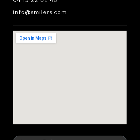
04 13 22 82 40
info@smilers.com
Nom