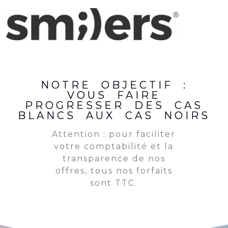
NOTRE OBJECTIF :
VOUS FAIRE
PROGRESSER DES CAS
BLANCS AUX CAS NOIRS
Attention : pour faciliter
votre comptabilité et la
transparence de nos
offres, tous nos forfaits
sont TTC.