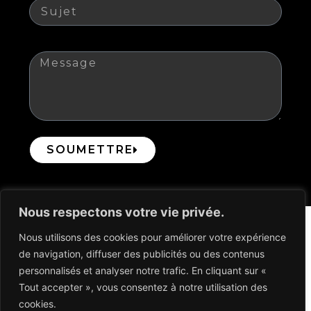
Message
SOUMETTRE
Nous respectons votre vie privée.
Nous utilisons des cookies pour améliorer votre expérience
de navigation, diffuser des publicités ou des contenus
personnalisés et analyser notre trafic. En cliquant sur «
Tout accepter », vous consentez à notre utilisation des
Smilers est un dispositif médical sur mesure réservé aux
cookies.