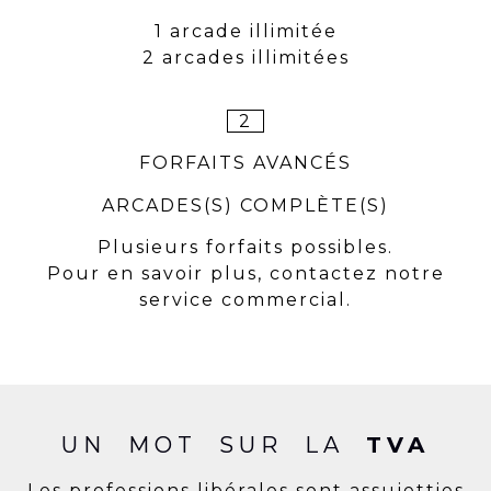
1 arcade illimitée
2 arcades illimitées
2
FORFAITS AVANCÉS
ARCADES(S) COMPLÈTE(S)
Plusieurs forfaits possibles.
Pour en savoir plus, contactez notre
service commercial.
UN MOT SUR LA
TVA
Les professions libérales sont assujetties