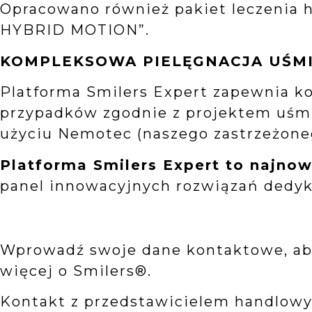
Opracowano również pakiet leczenia 
HYBRID MOTION”.
KOMPLEKSOWA PIELĘGNACJA UŚM
Platforma Smilers Expert zapewnia k
przypadków zgodnie z projektem uśmi
użyciu Nemotec (naszego zastrzeżone
Platforma Smilers Expert to naj
panel innowacyjnych rozwiązań dedy
Wprowadź swoje dane kontaktowe, aby
więcej o Smilers®.
Kontakt z przedstawicielem handlow