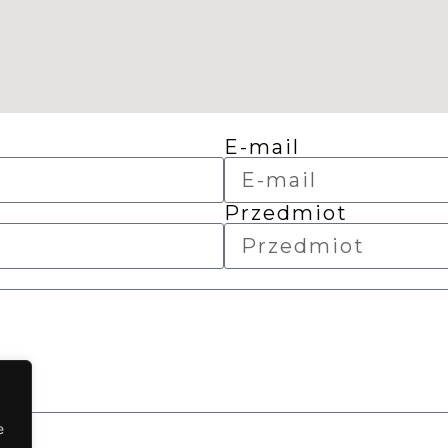
E-mail
Przedmiot
e