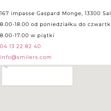
167 impasse Gaspard Monge, 13300 Sa
8.00-18.00 od poniedziałku do czwart
8.00-17.00 w piątki
04 13 22 82 40
info@smilers.com