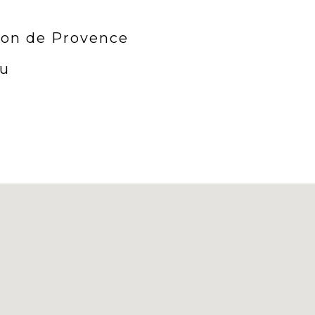
lon de Provence
ku