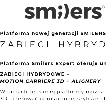
Platforma nowej generacji SMILER
ZABIEGI HYBR
Platforma Smilers Expert oferuje u
ZABIEGI HYBRYDOWE –
MOTION CARRIERE 3D + ALIGNERY
W ramach tej samej platformy można 
3D i oferować uproszczone, szybsze i 