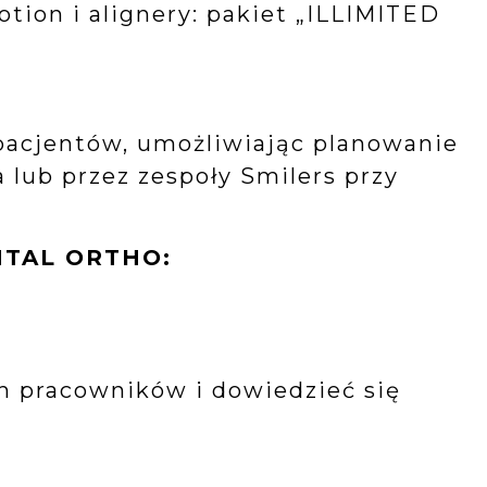
ion i alignery: pakiet „ILLIMITED
acjentów, umożliwiając planowanie
ub przez zespoły Smilers przy
ENTAL ORTHO:
h pracowników i dowiedzieć się