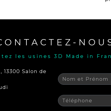
CONTACTEZ-NOU
itez les usines 3D Made in Fra
Nom
 13300 Salon de
udi
Téléphone