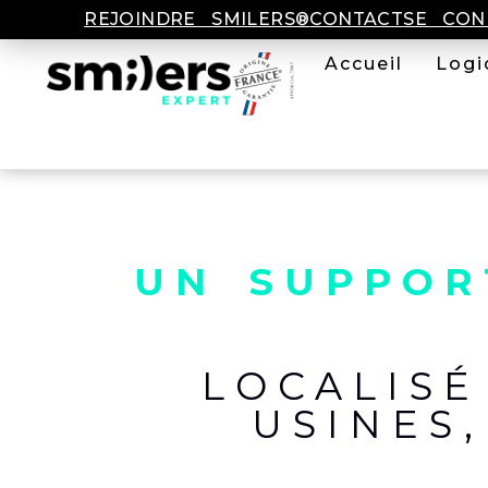
REJOINDRE SMILERS®
CONTACT
SE CON
Accueil
Logi
UN SUPPOR
LOCALIS
USINES