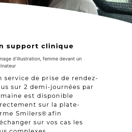
n support clinique
 service de prise de rendez-
ous sur 2 demi-journées par
emaine est disponible
rectement sur la plate-
orme Smilers
afin
®
échanger sur vos cas les
lus complexes.