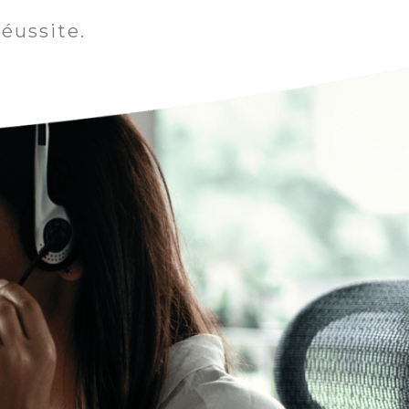
éussite.