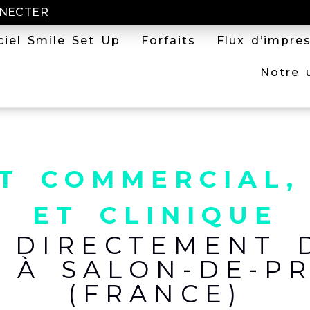
NECTER
ciel Smile Set Up
Forfaits
Flux d’impre
Notre 
T COMMERCIAL,
ET CLINIQUE
É DIRECTEMENT 
, À SALON-DE-P
(FRANCE)