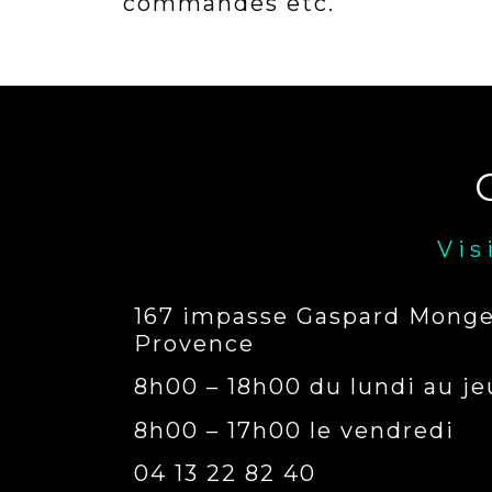
commandes etc.
Vis
167 impasse Gaspard Monge,
Provence
8h00 – 18h00 du lundi au je
8h00 – 17h00 le vendredi
04 13 22 82 40