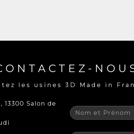
CONTACTEZ-NOU
itez les usines 3D Made in Fra
Nom
 13300 Salon de
udi
Téléphone