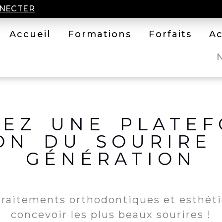
NECTER
Accueil
Formations
Forfaits
A
EZ UNE PLATE
ON DU SOURIRE
GÉNÉRATION
traitements orthodontiques et esthét
concevoir les plus beaux sourires !