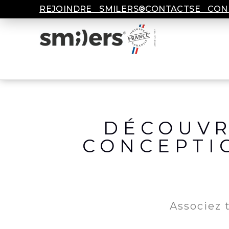
REJOINDRE SMILERS®
CONTACT
SE CON
DÉCOUVR
CONCEPTI
Associez 