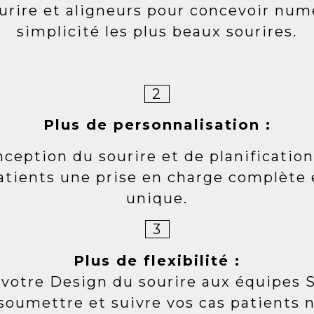
rire et aligneurs pour concevoir nu
simplicité les plus beaux sourires.
2
Plus de personnalisation :
ception du sourire et de planificatio
atients une prise en charge complète 
unique.
3
Plus de flexibilité :
 votre Design du sourire aux équipes 
soumettre et suivre vos cas patients n