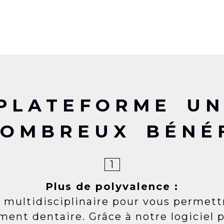
PLATEFORME UN
OMBREUX BÉNÉ
1
Plus de polyvalence :
 multidisciplinaire pour vous permettr
ment dentaire. Grâce à notre logiciel