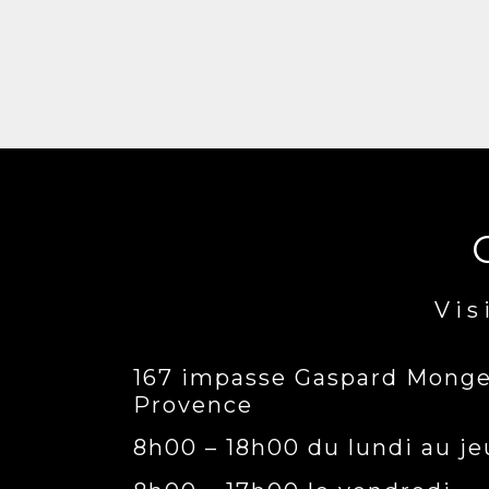
Vis
167 impasse Gaspard Monge,
Provence
8h00 – 18h00 du lundi au je