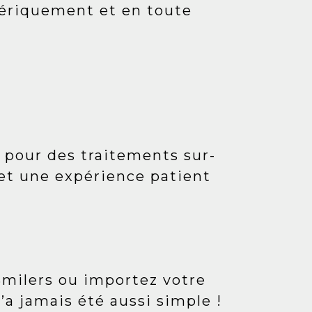
mériquement et en toute
n pour des traitements sur-
et une expérience patient
Smilers ou importez votre
’a jamais été aussi simple !