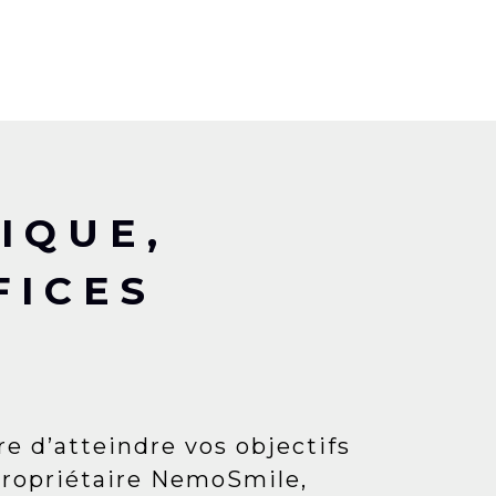
IQUE,
FICES
e d’atteindre vos objectifs
 propriétaire NemoSmile,