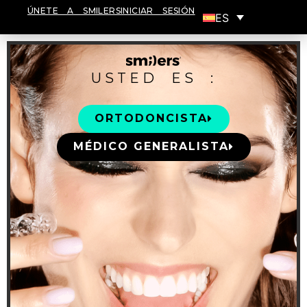
ÚNETE A SMILERS
INICIAR SESIÓN
ES
USTED ES :
ORTODONCISTA
MÉDICO GENERALISTA