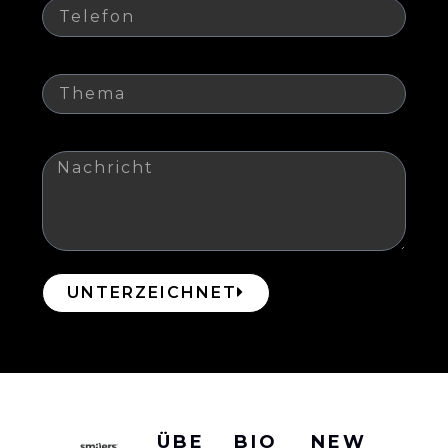
Thema
Nachricht
UNTERZEICHNET
ÜBE
BIO
NEW