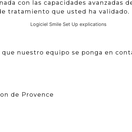
inada con las capacidades avanzadas de
de tratamiento que usted ha validado.
a que nuestro equipo se ponga en cont
lon de Provence