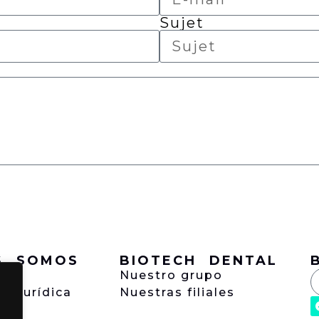
Sujet
S SOMOS
BIOTECH DENTAL
sión
Nuestro grupo
ón jurídica
Nuestras filiales