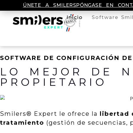
ÚNETE A SMILERS
PÓNGASE EN CON
Inicio
Software Smi
SOFTWARE DE CONFIGURACIÓN DE
LO MEJOR DE N
PROPIETARIO
Smilers® Expert le ofrece la
libertad
tratamiento
(gestión de secuencias, 