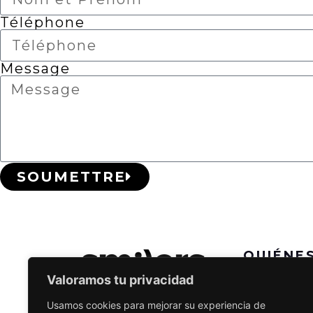
Téléphone
Message
SOUMETTRE
QUIÉNE
Iniciar se
Valoramos tu privacidad
Informaci
Usamos cookies para mejorar su experiencia de