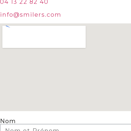
04 13 22 82 40
info@smilers.com
Nom