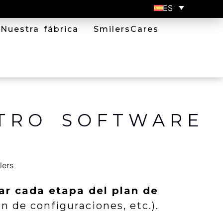
ES
Nuestra fábrica
SmilersCares
TRO SOFTWARE
zar cada etapa del plan de
 de configuraciones, etc.).